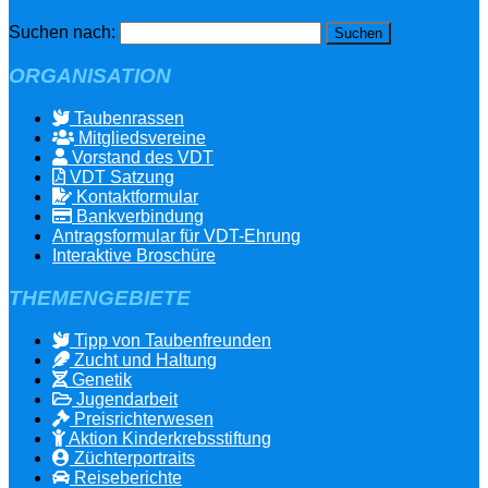
Suchen nach:
ORGANISATION
Taubenrassen
Mitgliedsvereine
Vorstand des VDT
VDT Satzung
Kontaktformular
Bankverbindung
Antragsformular für VDT-Ehrung
Interaktive Broschüre
THEMENGEBIETE
Tipp von Taubenfreunden
Zucht und Haltung
Genetik
Jugendarbeit
Preisrichterwesen
Aktion Kinderkrebsstiftung
Züchterportraits
Reiseberichte