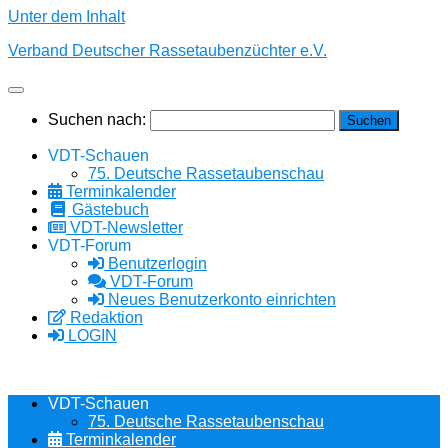
Unter dem Inhalt
Verband Deutscher Rassetaubenzüchter e.V.
Suchen nach:
VDT-Schauen
75. Deutsche Rassetaubenschau
Terminkalender
Gästebuch
VDT-Newsletter
VDT-Forum
Benutzerlogin
VDT-Forum
Neues Benutzerkonto einrichten
Redaktion
LOGIN
VDT-Schauen
75. Deutsche Rassetaubenschau
Terminkalender