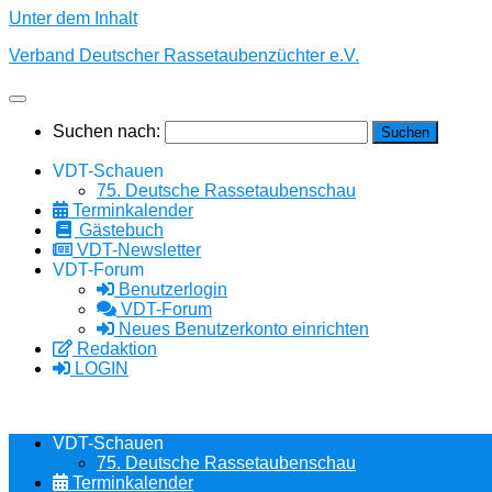
Unter dem Inhalt
Verband Deutscher Rassetaubenzüchter e.V.
Suchen nach:
VDT-Schauen
75. Deutsche Rassetaubenschau
Terminkalender
Gästebuch
VDT-Newsletter
VDT-Forum
Benutzerlogin
VDT-Forum
Neues Benutzerkonto einrichten
Redaktion
LOGIN
VDT-Schauen
75. Deutsche Rassetaubenschau
Terminkalender