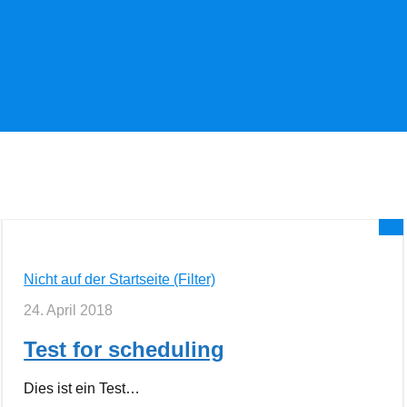
0
Nicht auf der Startseite (Filter)
24. April 2018
Test for scheduling
Dies ist ein Test…