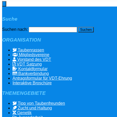
Suche
Suchen nach:
ORGANISATION
Taubenrassen
Mitgliedsvereine
Vorstand des VDT
VDT Satzung
Kontaktformular
Bankverbindung
Antragsformular für VDT-Ehrung
Interaktive Broschüre
THEMENGEBIETE
Tipp von Taubenfreunden
Zucht und Haltung
Genetik