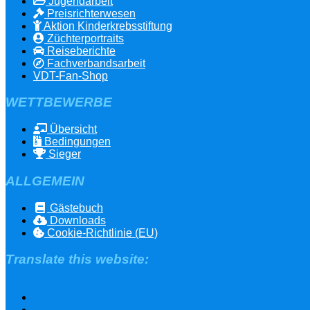
Jugendarbeit
Preisrichterwesen
Aktion Kinderkrebsstiftung
Züchterportraits
Reiseberichte
Fachverbandsarbeit
VDT-Fan-Shop
WETTBEWERBE
Übersicht
Bedingungen
Sieger
ALLGEMEIN
Gästebuch
Downloads
Cookie-Richtlinie (EU)
Translate this website: