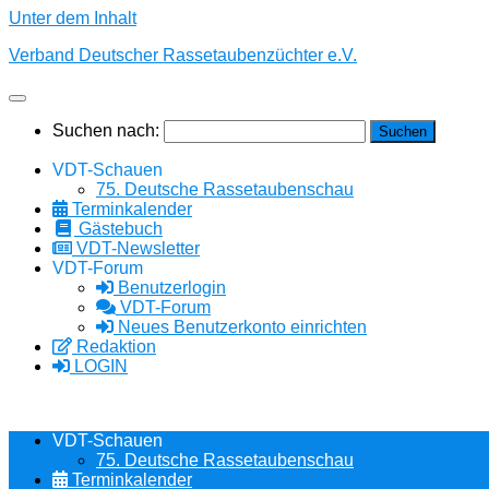
Unter dem Inhalt
Verband Deutscher Rassetaubenzüchter e.V.
Suchen nach:
VDT-Schauen
75. Deutsche Rassetaubenschau
Terminkalender
Gästebuch
VDT-Newsletter
VDT-Forum
Benutzerlogin
VDT-Forum
Neues Benutzerkonto einrichten
Redaktion
LOGIN
VDT-Schauen
75. Deutsche Rassetaubenschau
Terminkalender