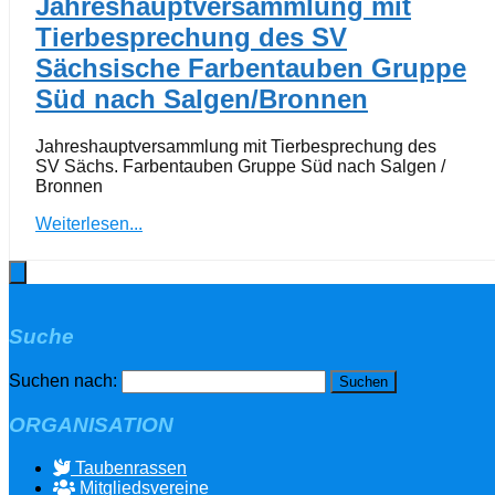
Jahreshauptversammlung mit
Tierbesprechung des SV
Sächsische Farbentauben Gruppe
Süd nach Salgen/Bronnen
Jahreshauptversammlung mit Tierbesprechung des
SV Sächs. Farbentauben Gruppe Süd nach Salgen /
Bronnen
Weiterlesen...
Suche
Suchen nach:
ORGANISATION
Taubenrassen
Mitgliedsvereine