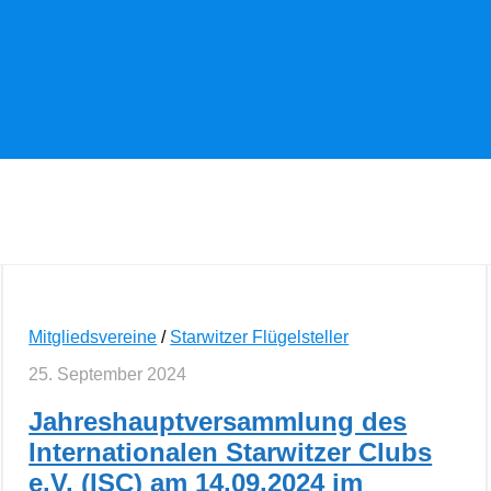
Mitgliedsvereine
/
Starwitzer Flügelsteller
25. September 2024
Jahreshauptversammlung des
Internationalen Starwitzer Clubs
e.V. (ISC) am 14.09.2024 im