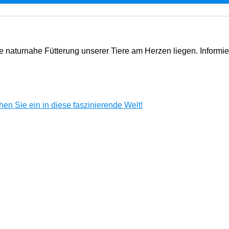
e naturnahe Fütterung unserer Tiere am Herzen liegen. Informi
en Sie ein in diese faszinierende Welt!