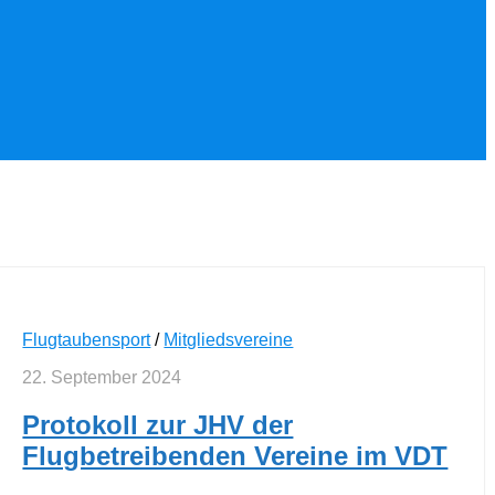
Flugtaubensport
/
Mitgliedsvereine
22. September 2024
Protokoll zur JHV der
Flugbetreibenden Vereine im VDT