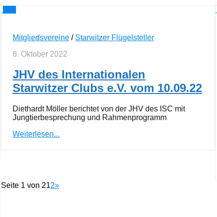
0
Mitgliedsvereine
/
Starwitzer Flügelsteller
6. Oktober 2022
JHV des Internationalen
Starwitzer Clubs e.V. vom 10.09.22
Diethardt Möller berichtet von der JHV des ISC mit
Jungtierbesprechung und Rahmenprogramm
Weiterlesen...
Seite 1 von 2
1
2
»