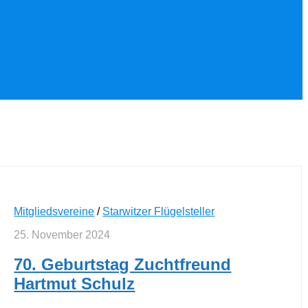
Mitgliedsvereine
/
Starwitzer Flügelsteller
25. November 2024
70. Geburtstag Zuchtfreund
Hartmut Schulz