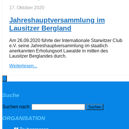
17. Oktober 2020
Jahreshauptversammlung im
Lausitzer Bergland
Am 26.09.2020 führte der Internationale Starwitzer Club
e.V. seine Jahreshauptversammlung im staatlich
anerkannten Erholungsort Lawalde in mitten des
Lausitzer Berglandes durch.
Weiterlesen...
Suche
Suchen nach:
ORGANISATION