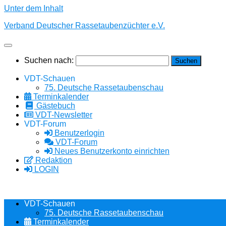
Unter dem Inhalt
Verband Deutscher Rassetaubenzüchter e.V.
Suchen nach:
VDT-Schauen
75. Deutsche Rassetaubenschau
Terminkalender
Gästebuch
VDT-Newsletter
VDT-Forum
Benutzerlogin
VDT-Forum
Neues Benutzerkonto einrichten
Redaktion
LOGIN
VDT-Schauen
75. Deutsche Rassetaubenschau
Terminkalender