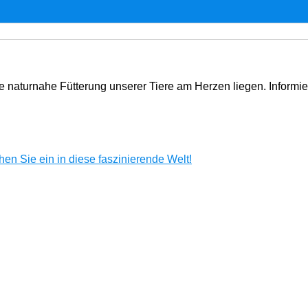
e naturnahe Fütterung unserer Tiere am Herzen liegen. Informi
en Sie ein in diese faszinierende Welt!