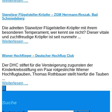
Weiterlesen …
Starwitzer Flügelsteller-Kröpfer – ZGM Herrmann-Roszak, Bad
Schmiedeberg
Die adretten Starwitzer Flügelsteller-Kröpfer mit ihrem
besonderen Temperament, wer kennt sie nicht? Dieser vitale
und zuchtfreudige Kröpfer ist seit nunmehr ...
Weiterlesen …
Wiener Hochflieger – Deutscher Hochflug Club
Der DHC stiftet für die Versteigerung zugunsten der
Kinderkrebsstiftung ein Paar rotgestrichte Wiener
Hochflugtauben, Thomas Rothbauer stellt hierfür die Tauben
...
Weiterlesen …
Suche