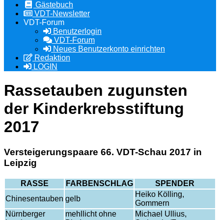
Gästebuch
VDT-Newsletter
VDT-Forum
Benutzerlogin
VDT-Forum
Neues Benutzerkonto einrichten
Redaktion
LOGIN
Rassetauben zugunsten
der Kinderkrebsstiftung
2017
Versteigerungspaare 66. VDT-Schau 2017 in
Leipzig
RASSE
FARBENSCHLAG
SPENDER
Heiko Kölling,
Chinesentauben
gelb
Gommern
Nürnberger
mehllicht ohne
Michael Ullius,