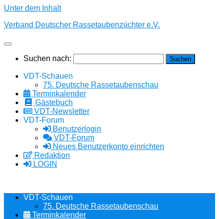
Unter dem Inhalt
Verband Deutscher Rassetaubenzüchter e.V.
Suchen nach:
VDT-Schauen
75. Deutsche Rassetaubenschau
Terminkalender
Gästebuch
VDT-Newsletter
VDT-Forum
Benutzerlogin
VDT-Forum
Neues Benutzerkonto einrichten
Redaktion
LOGIN
VDT-Schauen
75. Deutsche Rassetaubenschau
Terminkalender